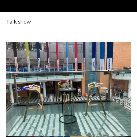
Talk show.