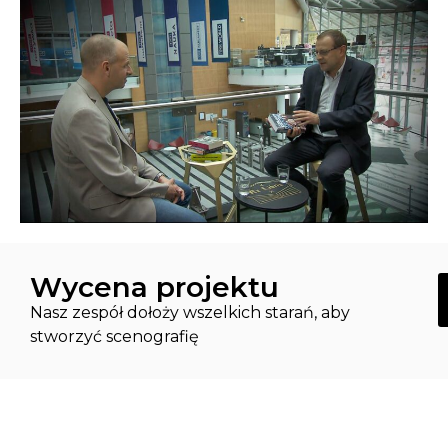
Wycena projektu
K
Nasz zespół dołoży wszelkich starań, aby
stworzyć scenografię