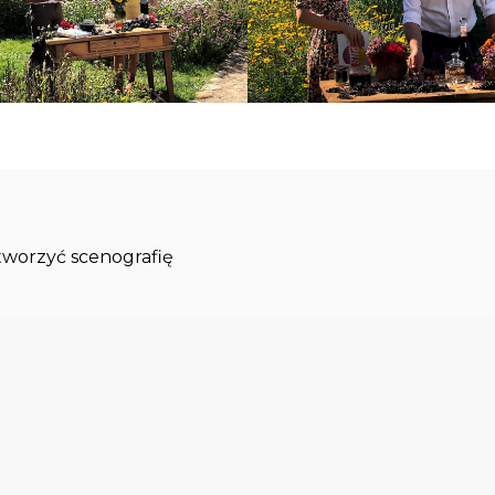
stworzyć scenografię