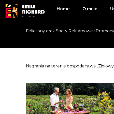
Home
O mnie
U
Felietony oraz Spoty Reklamowe i Promoc
Nagrania na terenie gospodarstwa „Ziołow