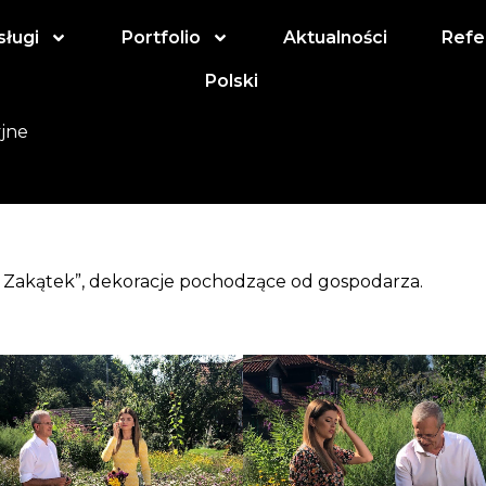
sługi
Portfolio
Aktualności
Refe
Polski
yjne
y Zakątek”, dekoracje pochodzące od gospodarza.