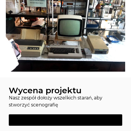
Wycena projektu
Nasz zespół dołoży wszelkich starań, aby
stworzyć scenografię
Kliknij tutaj